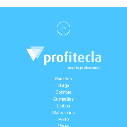
Barcelos
Braga
Coimbra
Guimarães
Lisboa
Matosinhos
Porto
Viseu