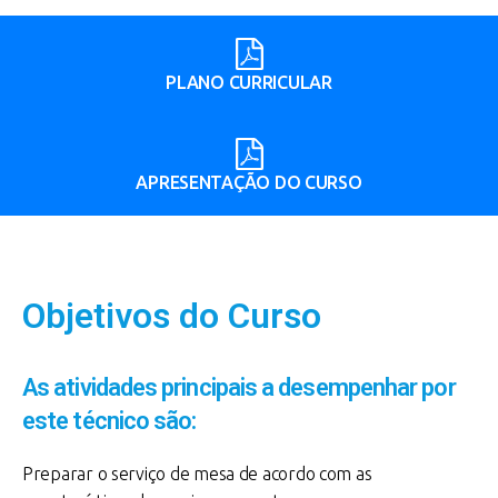
PLANO CURRICULAR
APRESENTAÇÃO DO CURSO
Objetivos do Curso
As atividades principais a desempenhar por
este técnico são:
Preparar o serviço de mesa de acordo com as