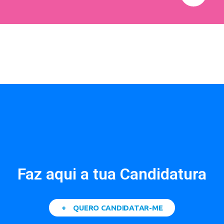
Faz aqui a tua Candidatura
+ QUERO CANDIDATAR-ME