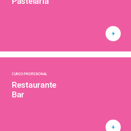
Pastelaria
+
CURSO PROFISSIONAL
Restaurante
Bar
+