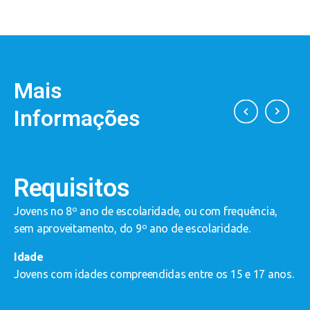
Mais
Informações
Requisitos
Jovens no 8º ano de escolaridade, ou com frequência,
E
sem aproveitamento, do 9º ano de escolaridade.
o
a
Idade
a
Jovens com idades compreendidas entre os 15 e 17 anos.
o
a