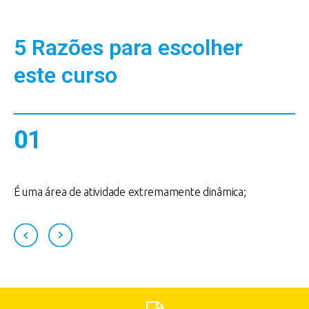
5 Razões para escolher
este curso
01
É uma área de atividade extremamente dinâmica;
O