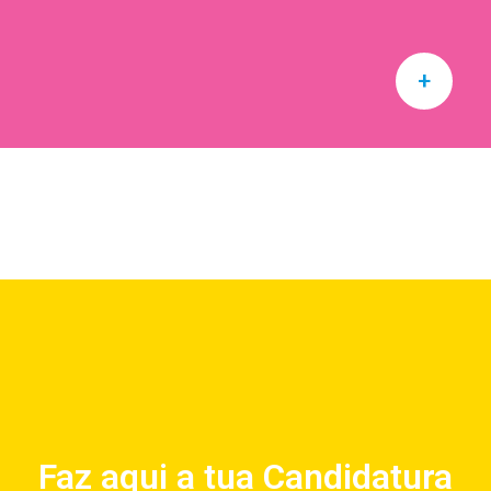
+
Faz aqui a tua Candidatura