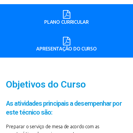
PLANO CURRICULAR
APRESENTAÇÃO DO CURSO
Objetivos do Curso
As atividades principais a desempenhar por
este técnico são:
Preparar o serviço de mesa de acordo com as