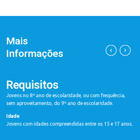
Mais
Informações
Requisitos
Jovens no 8º ano de escolaridade, ou com frequência,
E
sem aproveitamento, do 9º ano de escolaridade.
o
a
Idade
a
Jovens com idades compreendidas entre os 15 e 17 anos.
o
a