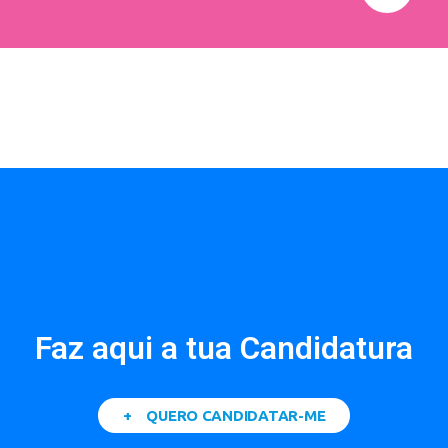
Faz aqui a tua Candidatura
+ QUERO CANDIDATAR-ME