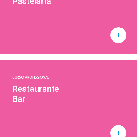
Pastelaria
+
CURSO PROFISSIONAL
Restaurante
Bar
+