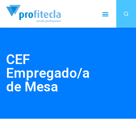
CEF
Empregado/a
de Mesa