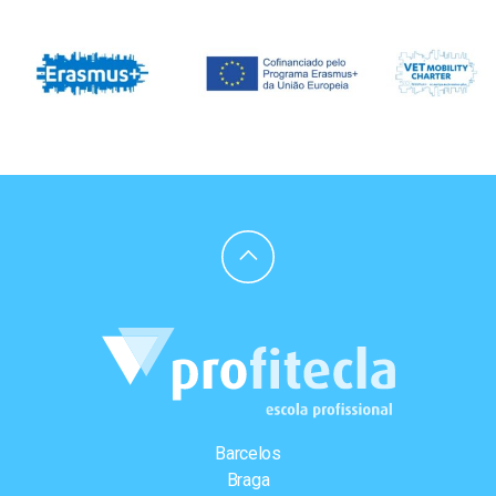
Barcelos
Braga