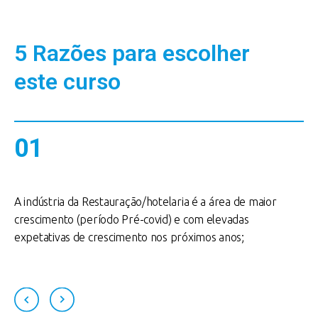
5 Razões para escolher
este curso
01
A indústria da Restauração/hotelaria é a área de maior
P
crescimento (período Pré-covid) e com elevadas
r
expetativas de crescimento nos próximos anos;