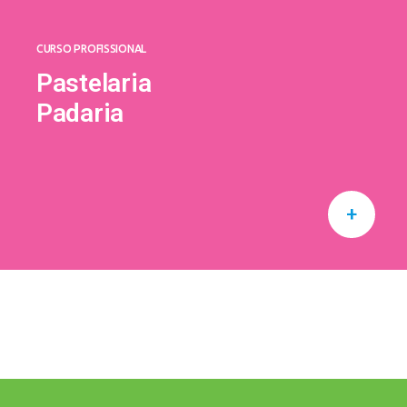
CURSO PROFISSIONAL
Pastelaria
Padaria
+