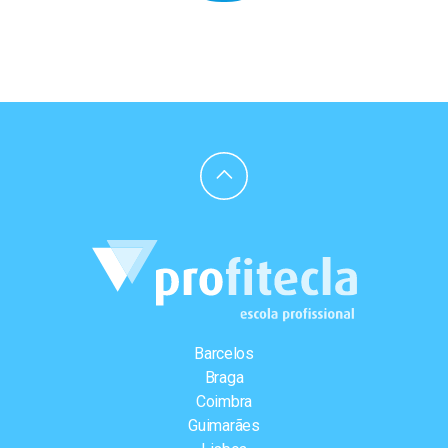
Barcelos
Braga
Coimbra
Guimarães