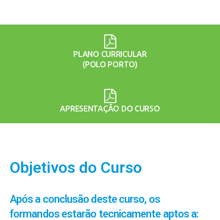
PLANO CURRICULAR
(POLO PORTO)
APRESENTAÇÃO DO CURSO
Objetivos do Curso
Após a conclusão deste curso, os
formandos estarão tecnicamente aptos a: