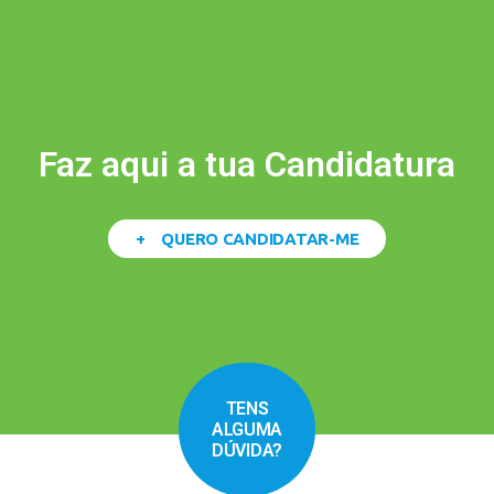
Faz aqui a tua Candidatura
+ QUERO CANDIDATAR-ME
TENS
ALGUMA
DÚVIDA?