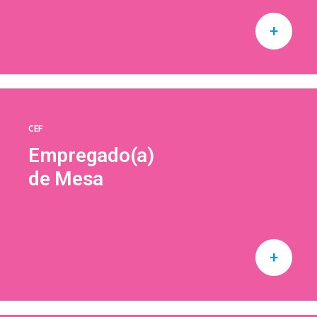
+
CEF
Empregado(a)
de Mesa
+