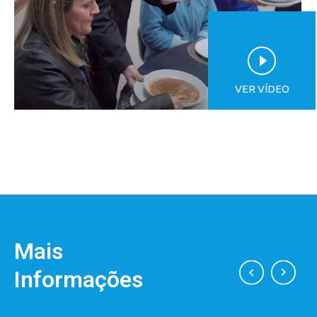
VER VÍDEO
Mais
Informações