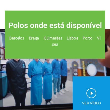
Polos onde está disponível
Barcelos
Braga
Guimarães
Lisboa
Porto
Vi
seu
VER VÍDEO