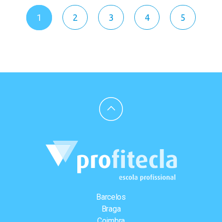
1
2
3
4
5
Barcelos
Braga
Coimbra