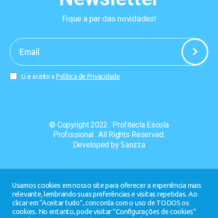
Fique a par das novidades!
-
Li e aceito a
Política de Privacidade
© Copyright 2022 . Profitecla Escola
Profissional . All Rights Reserved.
Developed by
Sanzza
Usamos cookies em nosso site para oferecer a experiência mais
relevante, lembrando suas preferências e visitas repetidas. Ao
clicar em “Aceitar tudo”, concorda com o uso de TODOS os
cookies. No entanto, pode visitar "Configurações de cookies"