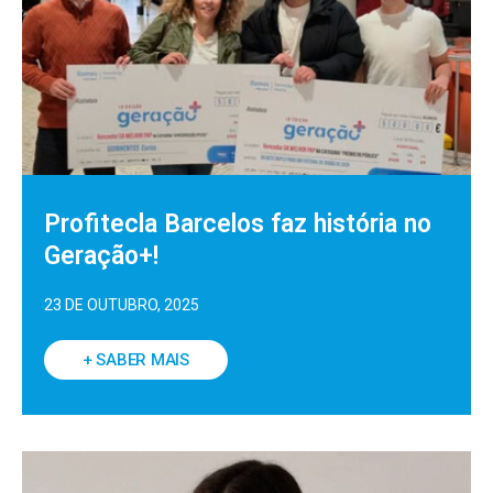
Profitecla Barcelos faz história no
Geração+!
23 DE OUTUBRO, 2025
+ SABER MAIS