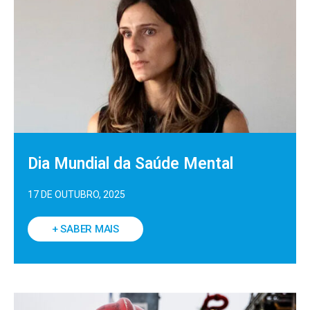
Dia Mundial da Saúde Mental
17 DE OUTUBRO, 2025
+ SABER MAIS