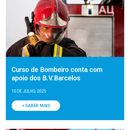
Curso de Bombeiro conta com
apoio dos B.V.Barcelos
10 DE JULHO, 2025
+ SABER MAIS