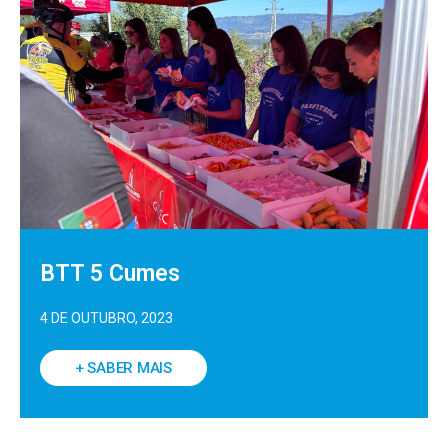
BTT 5 Cumes
4 DE OUTUBRO, 2023
+ SABER MAIS