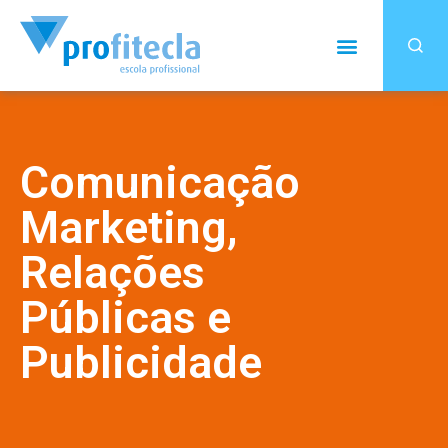
Comunicação
Marketing,
Relações
Públicas e
Publicidade