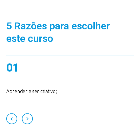
5 Razões para escolher
este curso
01
Aprender a ser criativo;
A
v