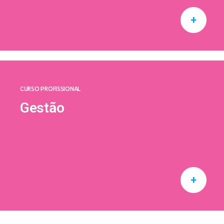
+
CURSO PROFISSIONAL
Gestão
+