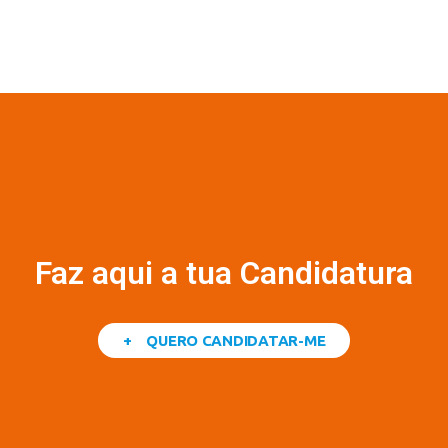
Faz aqui a tua Candidatura
+ QUERO CANDIDATAR-ME