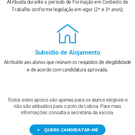
Atribuída durante o período de Formação em Contexto de
Trabalho conforme legislação em vigor (2º e 3º anos);
Subsídio de Alojamento
Atribuído aos alunos que reúnam os requisitos de elegibilidade
e de acordo com candidatura aprovada.
Todos estes apoios são apenas para os alunos elegíveis e
não são atribuídos para o polo de Lisboa. Para mais
informações consulta a secretaria da escola.
+ QUERO CANDIDATAR-ME