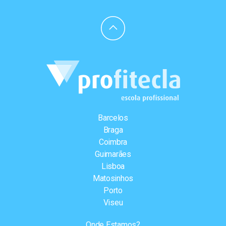
Barcelos
Braga
Coimbra
Guimarães
Lisboa
Matosinhos
Porto
Viseu
Onde Estamos?