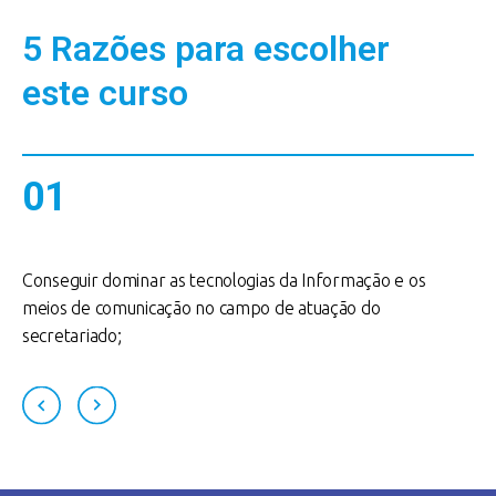
5 Razões para escolher
este curso
01
Conseguir dominar as tecnologias da Informação e os
A
meios de comunicação no campo de atuação do
t
secretariado;