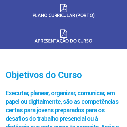
PLANO CURRICULAR (PORTO)
APRESENTAÇÃO DO CURSO
Objetivos do Curso
Executar, planear, organizar, comunicar, em
papel ou digitalmente, são as competências
certas para jovens preparados para os
desafios do trabalho presencial ou à