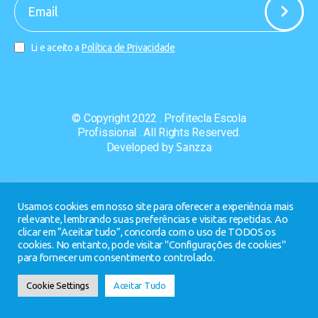
-
Li e aceito a
Política de Privacidade
© Copyright 2022 . Profitecla Escola
Profissional . All Rights Reserved.
Developed by
Sanzza
Usamos cookies em nosso site para oferecer a experiência mais
relevante, lembrando suas preferências e visitas repetidas. Ao
clicar em “Aceitar tudo”, concorda com o uso de TODOS os
cookies. No entanto, pode visitar "Configurações de cookies"
para fornecer um consentimento controlado.
Cookie Settings
Aceitar Tudo