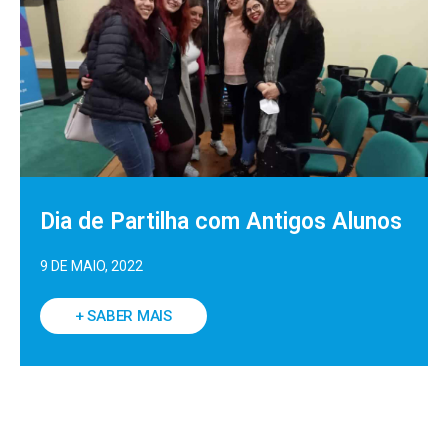
Dia de Partilha com Antigos Alunos
9 DE MAIO, 2022
+ SABER MAIS