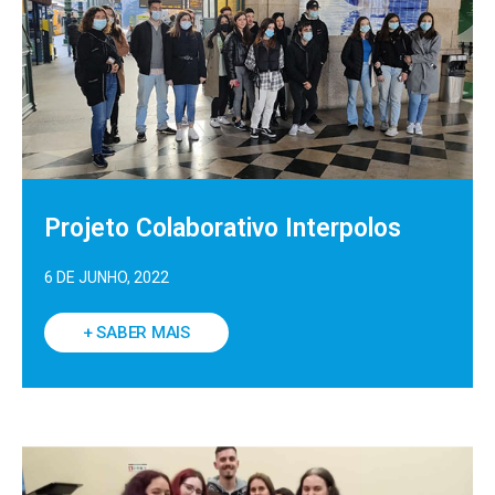
Projeto Colaborativo Interpolos
6 DE JUNHO, 2022
+ SABER MAIS