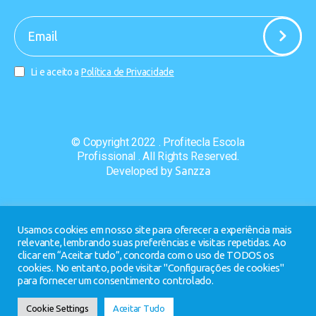
-
Li e aceito a
Política de Privacidade
© Copyright 2022 . Profitecla Escola
Profissional . All Rights Reserved.
Developed by
Sanzza
Usamos cookies em nosso site para oferecer a experiência mais
relevante, lembrando suas preferências e visitas repetidas. Ao
clicar em “Aceitar tudo”, concorda com o uso de TODOS os
cookies. No entanto, pode visitar "Configurações de cookies"
para fornecer um consentimento controlado.
Cookie Settings
Aceitar Tudo