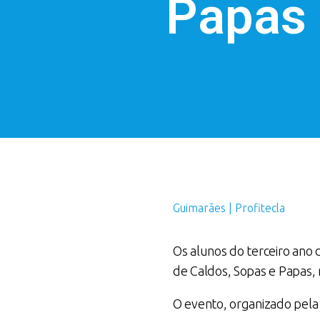
Papas
Guimarães | Profitecla
Os alunos do terceiro ano
de Caldos, Sopas e Papas,
O evento, organizado pela