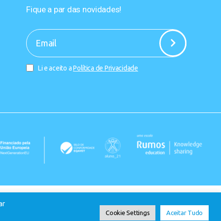
Fique a par das novidades!
-
Li e aceito a
Política de Privacidade
ar
Cookie Settings
Aceitar Tudo