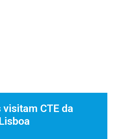
 visitam CTE da
 Lisboa