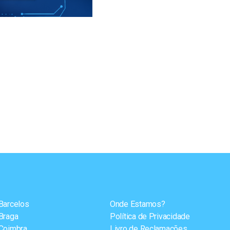
Barcelos
Onde Estamos?
Braga
Política de Privacidade
Coimbra
Livro de Reclamações