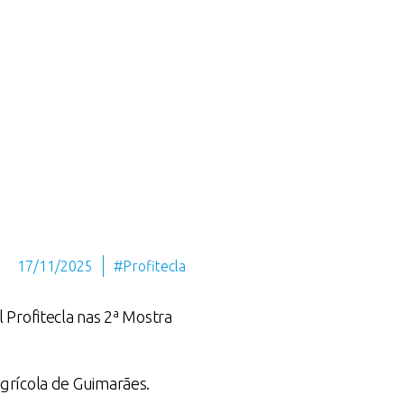
17/11/2025
#Profitecla
 Profitecla nas 2ª Mostra
Agrícola de Guimarães.