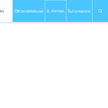
Portais
seu
Candidaturas
Contactos