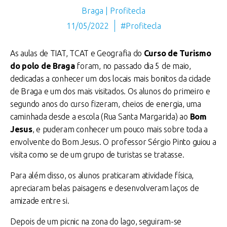
Braga | Profitecla
11/05/2022
#Profitecla
As aulas de TIAT, TCAT e Geografia do
Curso de Turismo
do polo de Braga
foram, no passado dia 5 de maio,
dedicadas a conhecer um dos locais mais bonitos da cidade
de Braga e um dos mais visitados. Os alunos do primeiro e
segundo anos do curso fizeram, cheios de energia, uma
caminhada desde a escola (Rua Santa Margarida) ao
Bom
Jesus
, e puderam conhecer um pouco mais sobre toda a
envolvente do Bom Jesus. O professor Sérgio Pinto guiou a
visita como se de um grupo de turistas se tratasse.
Para além disso, os alunos praticaram atividade física,
apreciaram belas paisagens e desenvolveram laços de
amizade entre si.
Depois de um picnic na zona do lago, seguiram-se