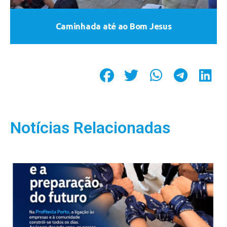
Caminhada até ao Bom Jesus
Notícias Relacionadas