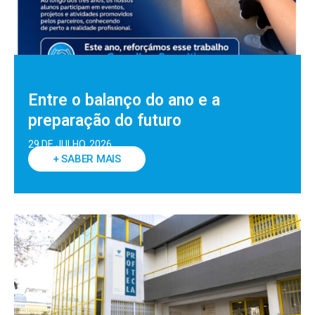
Entre o balanço do ano e a
preparação do futuro
29 DE JULHO, 2026
+ SABER MAIS