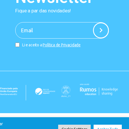
Fique a par das novidades!
-
Li e aceito a
Política de Privacidade
ar
Cookie Settings
Aceitar Tudo