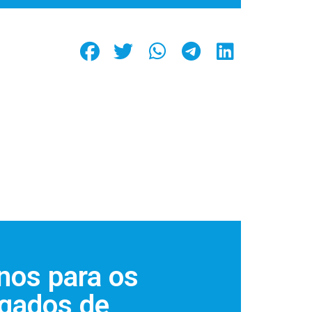
nos para os
gados de