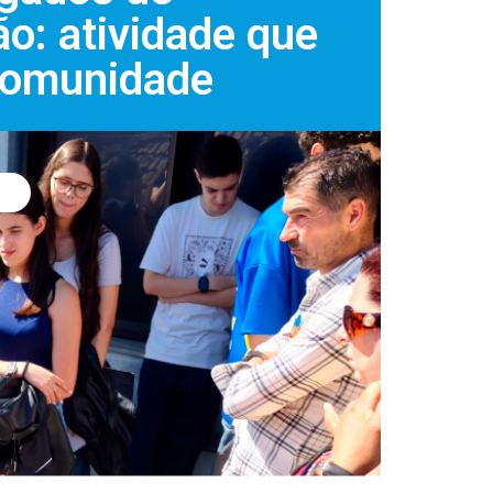
o: atividade que
comunidade