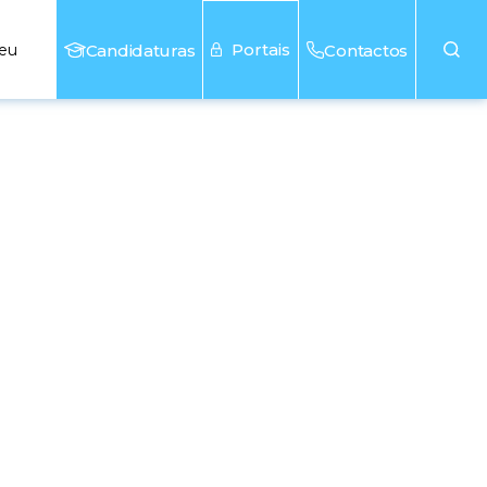
Portais
seu
Candidaturas
Contactos