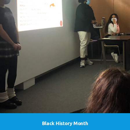
Black History Month