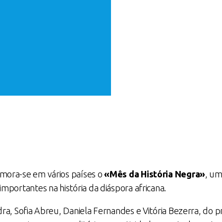
mora-se em vários países o
«Mês da História Negra»
, um
mportantes na história da diáspora africana.
a, Sofia Abreu, Daniela Fernandes e Vitória Bezerra, do p