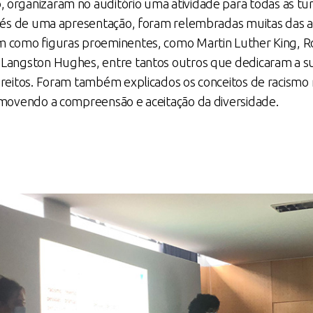
o
, organizaram no auditório uma atividade para todas as tu
ravés de uma apresentação, foram relembradas muitas das 
m como figuras proeminentes, como Martin Luther King, R
 Langston Hughes, entre tantos outros que dedicaram a su
ireitos. Foram também explicados os conceitos de racismo 
romovendo a compreensão e aceitação da diversidade.