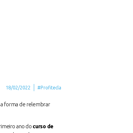
18/02/2022
#Profitecla
a forma de relembrar
rimeiro ano do
curso de