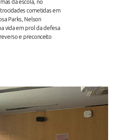
rmas da escola, no
atrocidades cometidas em
osa Parks, Nelson
a vida em prol da defesa
reverso e preconceito