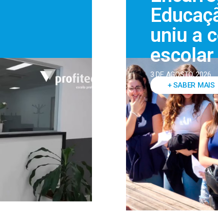
Educaçã
uniu a 
escolar
3 DE AGOSTO, 2026
+ SABER MAIS