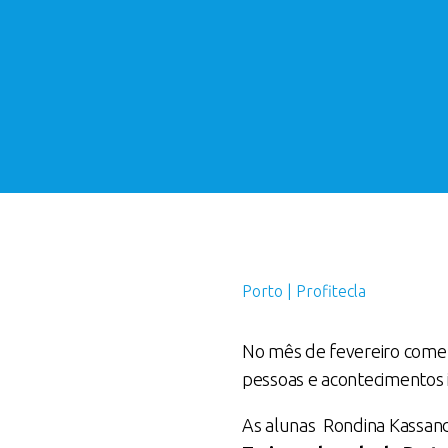
Porto | Profitecla
No mês de fevereiro come
pessoas e acontecimentos i
As alunas Rondina Kassandr