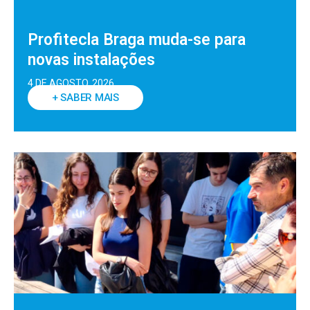
Profitecla Braga muda-se para
novas instalações
4 DE AGOSTO, 2026
+ SABER MAIS