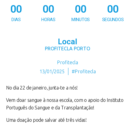
00
00
00
00
DIAS
HORAS
MINUTOS
SEGUNDOS
Local
PROFITECLA PORTO
Profitecla
13/01/2025
#Profitecla
No dia 22 de janeiro, junta-te a nós!
Vem doar sangue à nossa escola, com o apoio do Instituto
Português do Sangue e da Transplantação!
Uma doação pode salvar até três vidas!