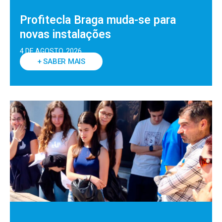
Profitecla Braga muda-se para
novas instalações
4 DE AGOSTO, 2026
+ SABER MAIS