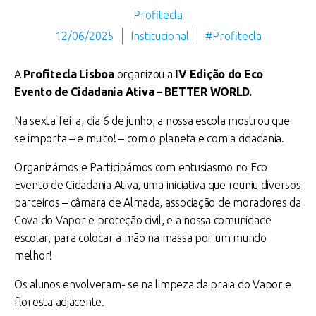
Profitecla
12/06/2025
Institucional
#Profitecla
A
Profitecla Lisboa
organizou a
IV Edição do Eco
Evento de Cidadania Ativa – BETTER WORLD.
Na sexta feira, dia 6 de junho, a nossa escola mostrou que
se importa – e muito! – com o planeta e com a cidadania.
Organizámos e Participámos com entusiasmo no Eco
Evento de Cidadania Ativa, uma iniciativa que reuniu diversos
parceiros – câmara de Almada, associação de moradores da
Cova do Vapor e proteção civil, e a nossa comunidade
escolar, para colocar a mão na massa por um mundo
melhor!
Os alunos envolveram- se na limpeza da praia do Vapor e
floresta adjacente.