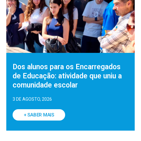
Dos alunos para os Encarregados
de Educação: atividade que uniu a
comunidade escolar
3 DE AGOSTO, 2026
+ SABER MAIS