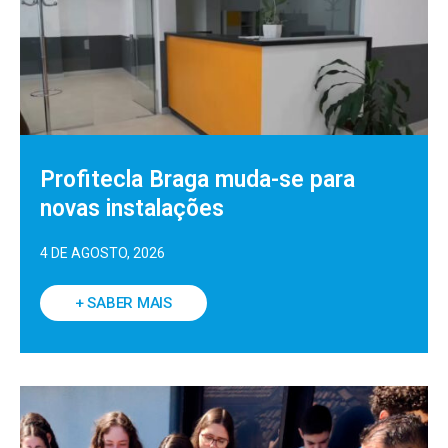
Profitecla Braga muda-se para
novas instalações
4 DE AGOSTO, 2026
+ SABER MAIS