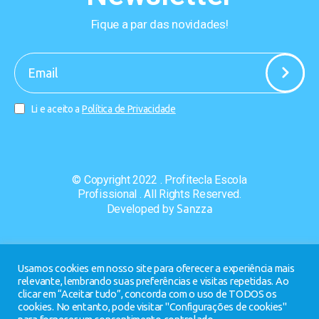
Fique a par das novidades!
-
Li e aceito a
Política de Privacidade
© Copyright 2022 . Profitecla Escola
Profissional . All Rights Reserved.
Developed by
Sanzza
Usamos cookies em nosso site para oferecer a experiência mais
relevante, lembrando suas preferências e visitas repetidas. Ao
clicar em “Aceitar tudo”, concorda com o uso de TODOS os
cookies. No entanto, pode visitar "Configurações de cookies"