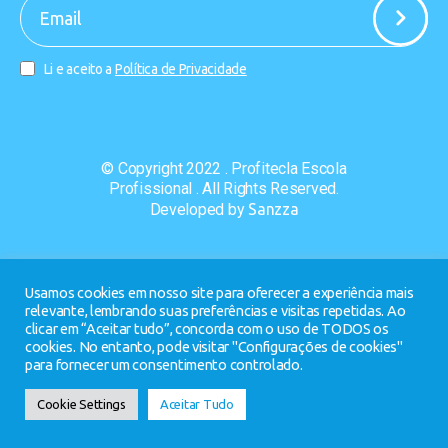
-
Li e aceito a
Política de Privacidade
© Copyright 2022 . Profitecla Escola
Profissional . All Rights Reserved.
Developed by
Sanzza
Usamos cookies em nosso site para oferecer a experiência mais
relevante, lembrando suas preferências e visitas repetidas. Ao
clicar em “Aceitar tudo”, concorda com o uso de TODOS os
cookies. No entanto, pode visitar "Configurações de cookies"
para fornecer um consentimento controlado.
Cookie Settings
Aceitar Tudo