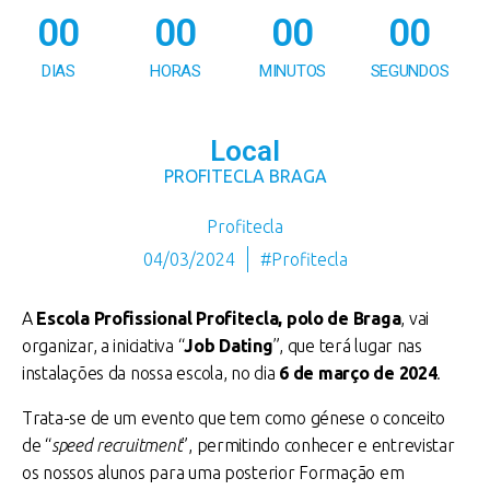
00
00
00
00
DIAS
HORAS
MINUTOS
SEGUNDOS
Local
PROFITECLA BRAGA
Profitecla
04/03/2024
#Profitecla
A
Escola Profissional Profitecla, polo de Braga
, vai
organizar, a iniciativa “
Job Dating
”, que terá lugar nas
instalações da nossa escola, no dia
6 de março de 2024
.
Trata-se de um evento que tem como génese o conceito
de “
speed recruitment
”, permitindo conhecer e entrevistar
os nossos alunos para uma posterior Formação em