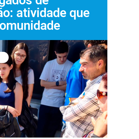
gados de
o: atividade que
comunidade