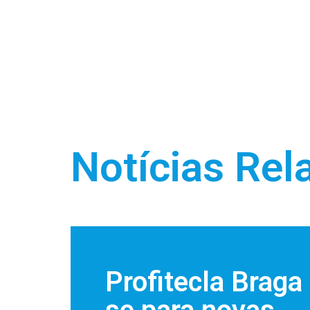
Notícias Rel
Profitecla Brag