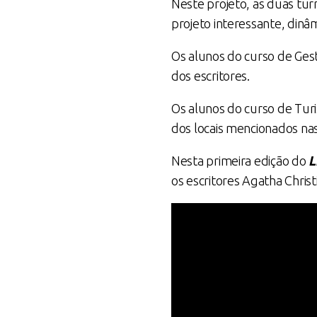
Neste projeto, as duas tu
projeto interessante, dinâ
Os alunos do curso de Ges
dos escritores.
Os alunos do curso de Turi
dos locais mencionados nas
Nesta primeira edição do
L
os escritores Agatha Chris