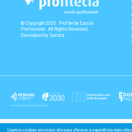
© Copyright 2025 . Profitecla Escola
Profissional . All Rights Reserved.
Developed by
Sanzza
Usamos cookies em nosso site para oferecer a experiência mais releva