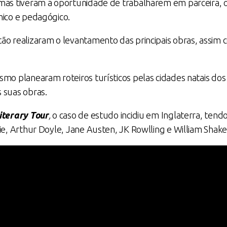
rmas tiveram a oportunidade de trabalharem em parceira,
mico e pedagógico.
tão realizaram o levantamento das principais obras, assim
smo planearam roteiros turísticos pelas cidades natais dos 
 suas obras.
iterary Tour
,
o caso de estudo incidiu em Inglaterra, tend
tie, Arthur Doyle, Jane Austen, JK Rowlling e William Shak