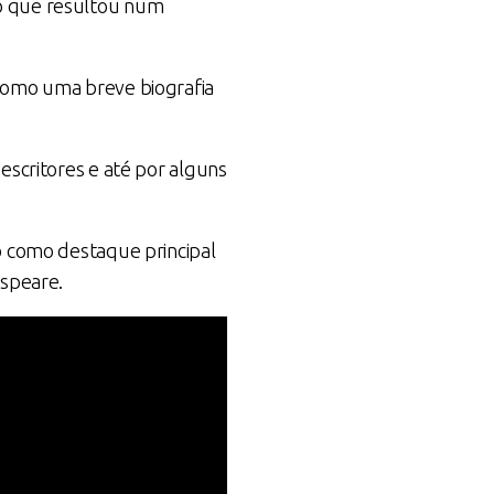
 o que resultou num
 como uma breve biografia
escritores e até por alguns
o como destaque principal
espeare.