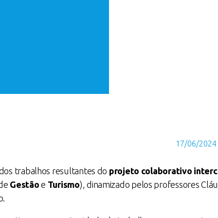
17/06/2024
 dos trabalhos resultantes do
projeto colaborativo inter
 de
Gestão
e
Turismo
), dinamizado pelos professores Cláu
o.