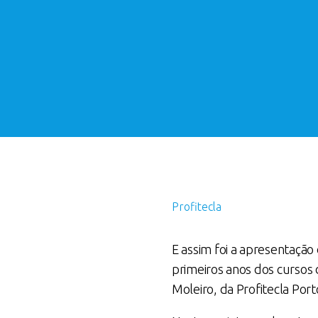
Profitecla
E assim foi a apresentação
primeiros anos dos cursos
Moleiro, da Profitecla Port