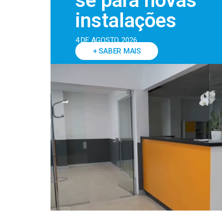
se para novas
instalações
4 DE AGOSTO, 2026
+ SABER MAIS