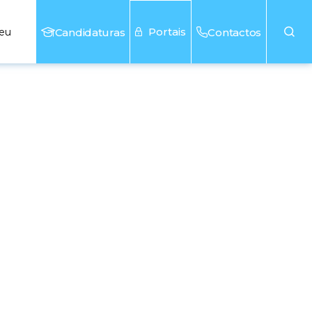
Portais
seu
Candidaturas
Contactos