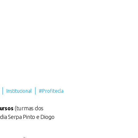
Institucional
#Profitecla
cursos
(turmas dos
dia Serpa Pinto e Diogo