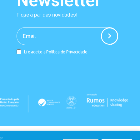
Newsletter
Fique a par das novidades!
-
Li e aceito a
Política de Privacidade
ar