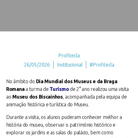
Profitecla
26/05/2026
Institucional
#Profitecla
No âmbito do
Dia Mundial dos Museus e da Braga
Romana
a turma de
Turismo
de 2° ano realizou uma visita
ao
Museu dos Biscainhos
, acompanhada pela equipa de
animação histórica e turística do Museu.
Durante a visita, os alunos puderam conhecer melhor a
história do museu, observar o património histórico e
explorar os jardins e as salas do palácio, bem como