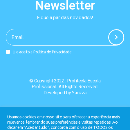
Newsletter
Fique a par das novidades!
-
Li e aceito a
Política de Privacidade
© Copyright 2022 . Profitecla Escola
Profissional . All Rights Reserved.
Developed by
Sanzza
Usamos cookies em nosso site para oferecer a experiência mais
relevante, lembrando suas preferências e visitas repetidas. Ao
clicar em “Aceitar tudo”, concorda com o uso de TODOS os