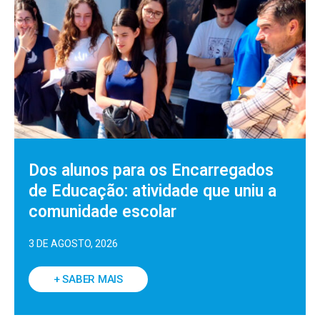
Dos alunos para os Encarregados
de Educação: atividade que uniu a
comunidade escolar
3 DE AGOSTO, 2026
+ SABER MAIS