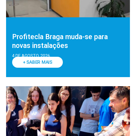
Profitecla Braga muda-se para
novas instalações
4 DE AGOSTO, 2026
+ SABER MAIS