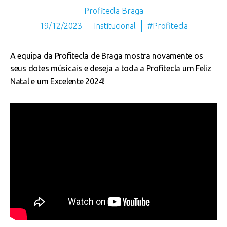
Profitecla Braga
19/12/2023
Institucional
#Profitecla
A equipa da Profitecla de Braga mostra novamente os
seus dotes músicais e deseja a toda a Profitecla um Feliz
Natal e um Excelente 2024!