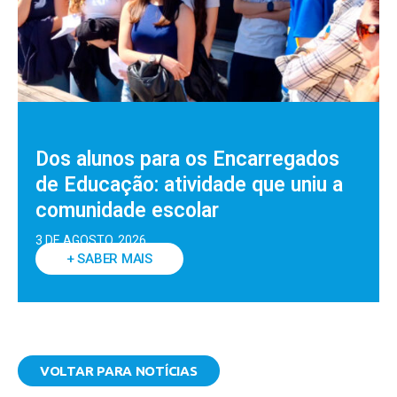
Dos alunos para os Encarregados
de Educação: atividade que uniu a
comunidade escolar
3 DE AGOSTO, 2026
+ SABER MAIS
VOLTAR PARA NOTÍCIAS