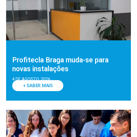
Profitecla Braga muda-se para
novas instalações
4 DE AGOSTO, 2026
+ SABER MAIS