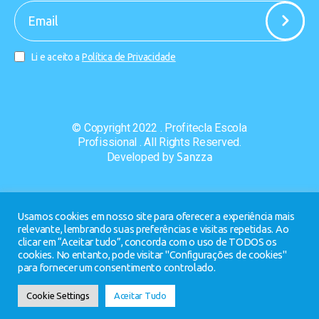
-
Li e aceito a
Política de Privacidade
© Copyright 2022 . Profitecla Escola
Profissional . All Rights Reserved.
Developed by
Sanzza
Usamos cookies em nosso site para oferecer a experiência mais
relevante, lembrando suas preferências e visitas repetidas. Ao
clicar em “Aceitar tudo”, concorda com o uso de TODOS os
cookies. No entanto, pode visitar "Configurações de cookies"
para fornecer um consentimento controlado.
Cookie Settings
Aceitar Tudo