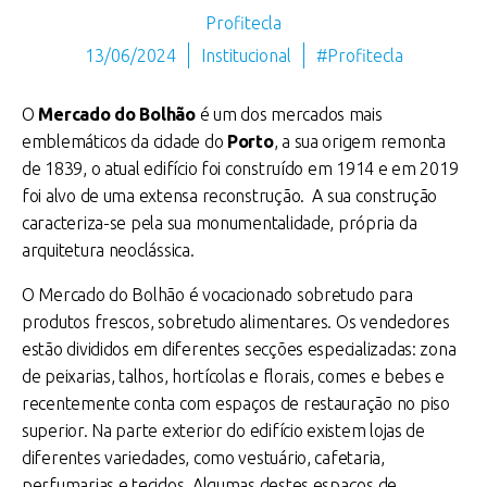
Profitecla
13/06/2024
Institucional
#Profitecla
O
Mercado do Bolhão
é um dos mercados mais
emblemáticos da cidade do
Porto
, a sua origem remonta
de 1839, o atual edifício foi construído em 1914 e em 2019
foi alvo de uma extensa reconstrução. A sua construção
caracteriza-se pela sua monumentalidade, própria da
arquitetura neoclássica.
O Mercado do Bolhão é vocacionado sobretudo para
produtos frescos, sobretudo alimentares. Os vendedores
estão divididos em diferentes secções especializadas: zona
de peixarias, talhos, hortícolas e florais, comes e bebes e
recentemente conta com espaços de restauração no piso
superior. Na parte exterior do edifício existem lojas de
diferentes variedades, como vestuário, cafetaria,
perfumarias e tecidos. Algumas destes espaços de