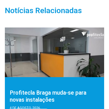
Notícias Relacionadas
Profitecla Braga muda-se para
novas instalações
4 DE AGOSTO, 2026