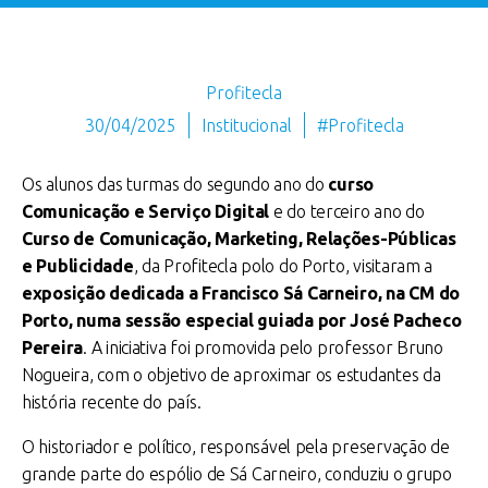
Profitecla
30/04/2025
Institucional
#Profitecla
Os alunos das turmas do segundo ano do
curso
Comunicação e Serviço Digital
e do terceiro ano do
Curso de Comunicação, Marketing, Relações-Públicas
e Publicidade
, da Profitecla polo do Porto, visitaram a
exposição dedicada a Francisco Sá Carneiro, na CM do
Porto, numa sessão especial guiada por José Pacheco
Pereira
. A iniciativa foi promovida pelo professor Bruno
Nogueira, com o objetivo de aproximar os estudantes da
história recente do país.
O historiador e político, responsável pela preservação de
grande parte do espólio de Sá Carneiro, conduziu o grupo