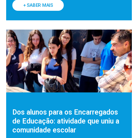
+ SABER MAIS
Dos alunos para os Encarregados
de Educação: atividade que uniu a
comunidade escolar