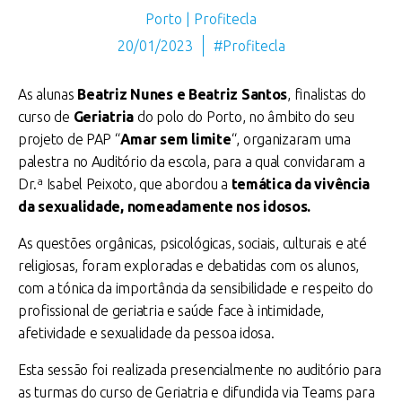
Porto | Profitecla
20/01/2023
#Profitecla
As alunas
Beatriz Nunes e Beatriz Santos
, finalistas do
curso de
Geriatria
do polo do Porto, no âmbito do seu
projeto de PAP “
Amar sem limite
“, organizaram uma
palestra no Auditório da escola, para a qual convidaram a
Dr.ª Isabel Peixoto, que abordou a
temática da vivência
da sexualidade, nomeadamente nos idosos.
As questões orgânicas, psicológicas, sociais, culturais e até
religiosas, foram exploradas e debatidas com os alunos,
com a tónica da importância da sensibilidade e respeito do
profissional de geriatria e saúde face à intimidade,
afetividade e sexualidade da pessoa idosa.
Esta sessão foi realizada presencialmente no auditório para
as turmas do curso de Geriatria e difundida via Teams para