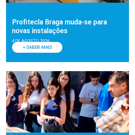
Profitecla Braga muda-se para
novas instalações
4 DE AGOSTO, 2026
+ SABER MAIS