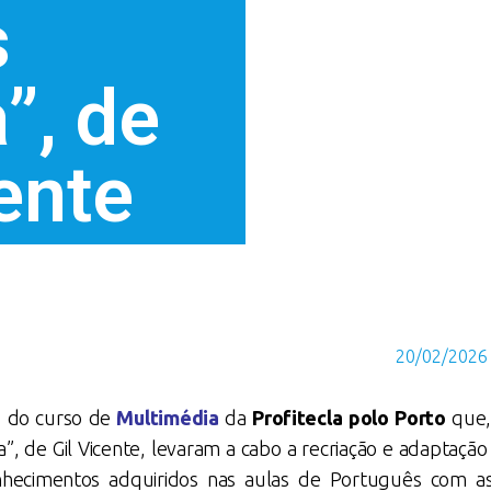
s
”, de
ente
20/02/2026
o do curso de
Multimédia
da
Profitecla polo Porto
que,
ra”, de Gil Vicente, levaram a cabo a recriação e adaptaç
nhecimentos adquiridos nas aulas de Português com as 