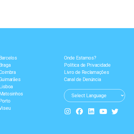
Barcelos
Onde Estamos?
Braga
Política de Privacidade
Coimbra
Livro de Reclamações
Guimarães
Canal de Denúncia
Lisboa
Matosinhos
Porto
Viseu