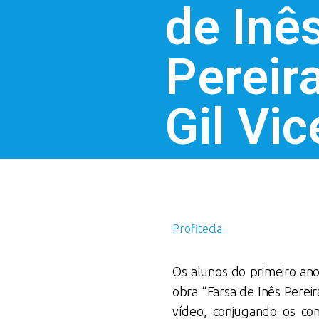
de Inê
Pereira
Gil Vic
Profitecla
Os alunos do primeiro an
obra “Farsa de Inês Perei
vídeo, conjugando os co