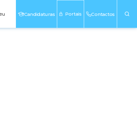
Portais
seu
Candidaturas
Contactos