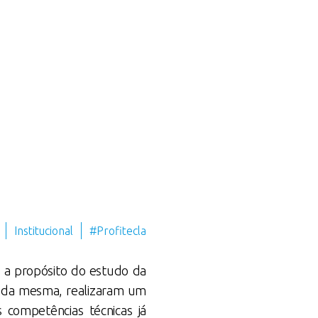
Institucional
#Profitecla
 a propósito do estudo da
ão da mesma, realizaram um
competências técnicas já