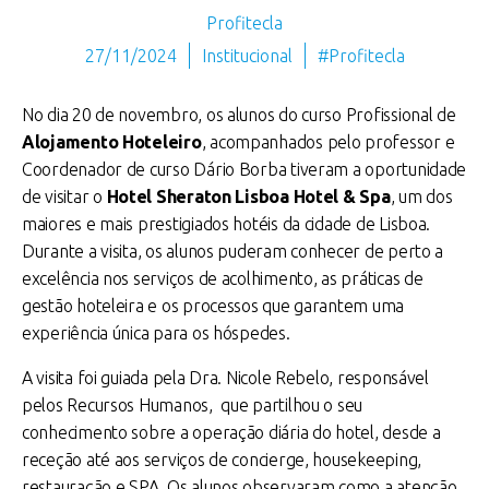
Profitecla
27/11/2024
Institucional
#Profitecla
No dia 20 de novembro, os alunos do curso Profissional de
Alojamento Hoteleiro
, acompanhados pelo professor e
Coordenador de curso Dário Borba tiveram a oportunidade
de visitar o
Hotel Sheraton Lisboa Hotel & Spa
, um dos
maiores e mais prestigiados hotéis da cidade de Lisboa.
Durante a visita, os alunos puderam conhecer de perto a
excelência nos serviços de acolhimento, as práticas de
gestão hoteleira e os processos que garantem uma
experiência única para os hóspedes.
A visita foi guiada pela Dra. Nicole Rebelo, responsável
pelos Recursos Humanos, que partilhou o seu
conhecimento sobre a operação diária do hotel, desde a
receção até aos serviços de concierge, housekeeping,
restauração e SPA. Os alunos observaram como a atenção