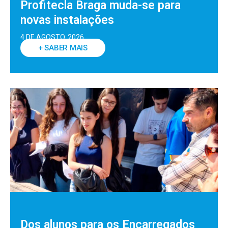
Profitecla Braga muda-se para
novas instalações
4 DE AGOSTO, 2026
+ SABER MAIS
Dos alunos para os Encarregados