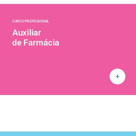
CURSO PROFISSIONAL
Auxiliar
de Farmácia
+