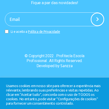
Fique a par das novidades!
-
Li e aceito a
Política de Privacidade
© Copyright 2022 . Profitecla Escola
Profissional . All Rights Reserved.
Developed by
Sanzza
Usamos cookies em nosso site para oferecer a experiência mais
relevante, lembrando suas preferências e visitas repetidas. Ao
clicar em “Aceitar tudo”, concorda com o uso de TODOS os
cookies. No entanto, pode visitar "Configurações de cookies"
para fornecer um consentimento controlado.