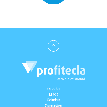
Barcelos
Braga
Coimbra
Guimarães