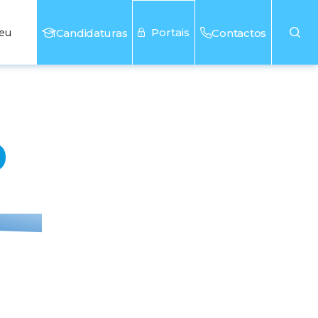
Portais
seu
Candidaturas
Contactos
o