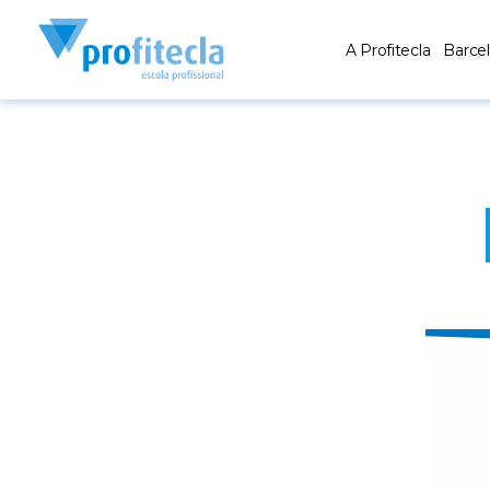
A Profitecla
Barce