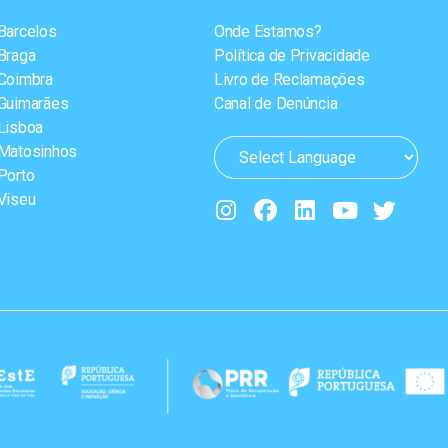
Barcelos
Onde Estamos?
Braga
Política de Privacidade
Coimbra
Livro de Reclamações
Guimarães
Canal de Denúncia
Lisboa
Matosinhos
Porto
Viseu