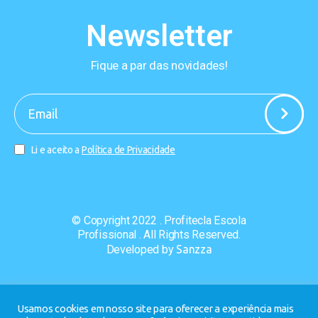
Newsletter
Fique a par das novidades!
-
Li e aceito a
Política de Privacidade
© Copyright 2022 . Profitecla Escola
Profissional . All Rights Reserved.
Developed by
Sanzza
Usamos cookies em nosso site para oferecer a experiência mais