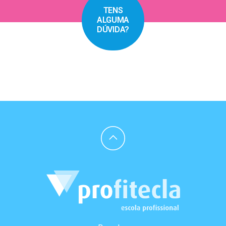
TENS
ALGUMA
DÚVIDA?