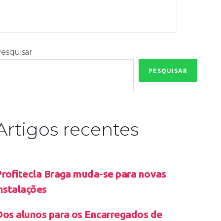
esquisar
PESQUISAR
Artigos recentes
Profitecla Braga muda-se para novas
nstalações
Dos alunos para os Encarregados de