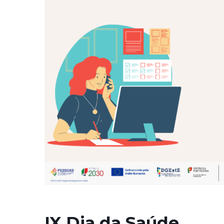
IX Dia da Saúde