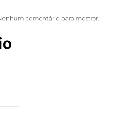
Nenhum comentário para mostrar.
io