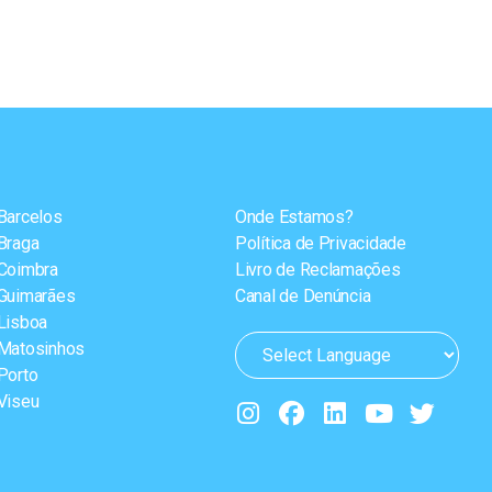
Barcelos
Onde Estamos?
Braga
Política de Privacidade
Coimbra
Livro de Reclamações
Guimarães
Canal de Denúncia
Lisboa
Matosinhos
Porto
Viseu