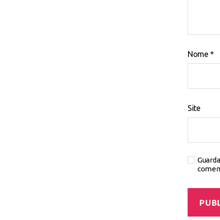
Nome
*
Site
Guarda
coment