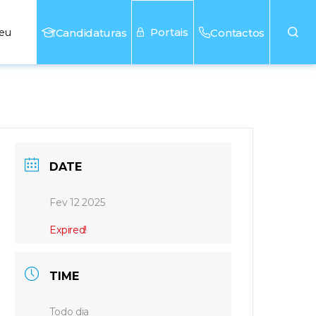
Portais
seu
Candidaturas
Contactos
DATE
Fev 12 2025
Expired!
TIME
Todo dia