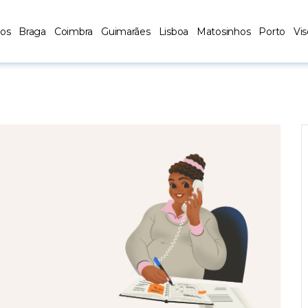
los
Braga
Coimbra
Guimarães
Lisboa
Matosinhos
Porto
Vi