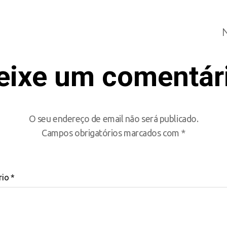
eixe um comentár
O seu endereço de email não será publicado.
Campos obrigatórios marcados com
*
rio
*