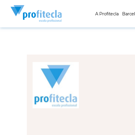
A Profitecla
Barce