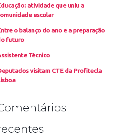
ducação: atividade que uniu a
comunidade escolar
ntre o balanço do ano e a preparação
do futuro
Assistente Técnico
Deputados visitam CTE da Profitecla
Lisboa
Comentários
recentes