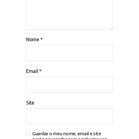
Nome
*
Email
*
Site
Guardar o meu nome, email e site