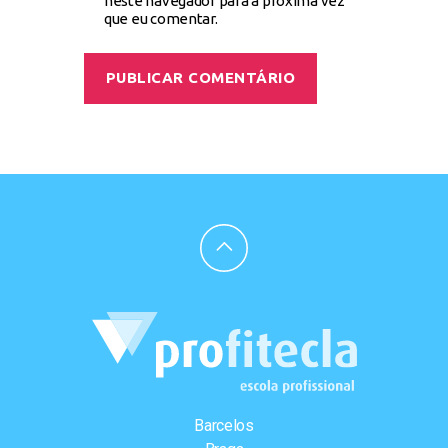
neste navegador para a próxima vez
que eu comentar.
Barcelos