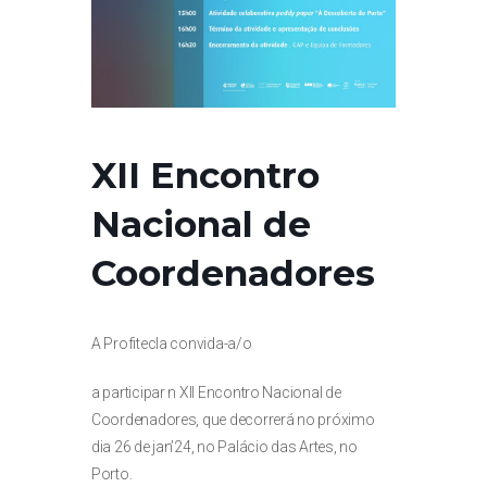
XII Encontro
Nacional de
Coordenadores
A Profitecla convida-a/o
a participar n XII Encontro Nacional de
Coordenadores, que decorrerá no próximo
dia 26 de jan’24, no Palácio das Artes, no
Porto.