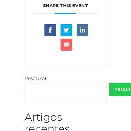
SHARE THIS EVENT
Pesquisar
PESQUI
Artigos
recentes