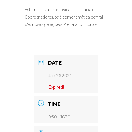
Esta iniciativa, promovida pela equipa de
Coordenadores, terá como temática central
«As novas gerações- Preparar o futuro ».
DATE
Jan 26 2024
Expired!
TIME
9:30 - 16:30