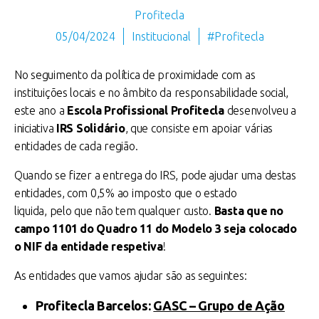
Profitecla
05/04/2024
Institucional
#Profitecla
No seguimento da política de proximidade com as
instituições locais e no âmbito da responsabilidade social,
este ano a
Escola Profissional Profitecla
desenvolveu a
iniciativa
IRS Solidário
, que consiste em apoiar várias
entidades de cada região.
Quando se fizer a entrega do IRS, pode ajudar uma destas
entidades, com 0,5% ao imposto que o estado
liquida, pelo que não tem qualquer custo.
Basta que no
campo 1101 do Quadro 11 do Modelo 3 seja colocado
o NIF da entidade respetiva
!
As entidades que vamos ajudar são as seguintes:
Profitecla Barcelos:
GASC – Grupo de Ação