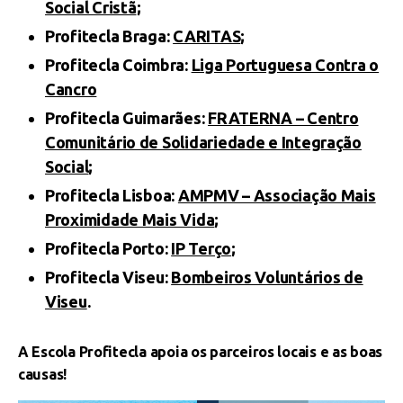
Social Cristã
;
Profitecla Braga:
CARITAS
;
Profitecla Coimbra:
Liga Portuguesa Contra o
Cancro
Profitecla Guimarães:
FRATERNA – Centro
Comunitário de Solidariedade e Integração
Social
;
Profitecla Lisboa:
AMPMV – Associação Mais
Proximidade Mais Vida
;
Profitecla Porto:
IP Terço
;
Profitecla Viseu:
Bombeiros Voluntários de
Viseu
.
A Escola Profitecla apoia os parceiros locais e as boas
causas!