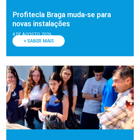
Profitecla Braga muda-se para
novas instalações
4 DE AGOSTO, 2026
+ SABER MAIS