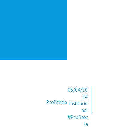
05/04/20
24
Profitecla
Institucio
nal
#Profitec
la