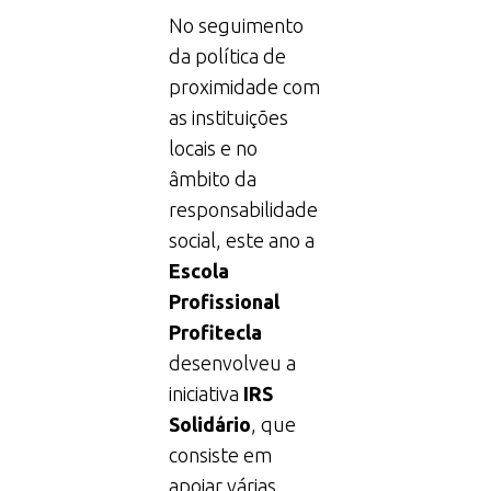
No seguimento
da política de
proximidade com
as instituições
locais e no
âmbito da
responsabilidade
social, este ano a
Escola
Profissional
Profitecla
desenvolveu a
iniciativa
IRS
Solidário
, que
consiste em
apoiar várias