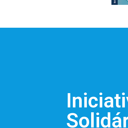
Iniciat
Solidár