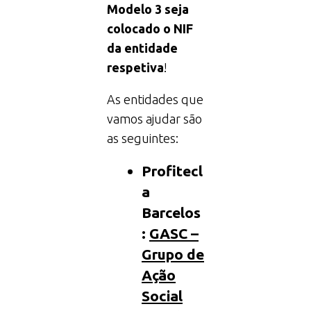
Modelo 3 seja
colocado o NIF
da entidade
respetiva
!
As entidades que
vamos ajudar são
as seguintes:
Profitecl
a
Barcelos
:
GASC –
Grupo de
Ação
Social