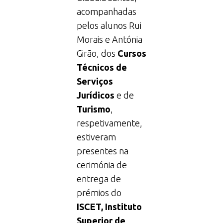
acompanhadas
pelos alunos Rui
Morais e Antónia
Girão, dos
Cursos
Técnicos de
Serviços
Jurídicos
e de
Turismo
,
respetivamente,
estiveram
presentes na
cerimónia de
entrega de
prémios do
ISCET, Instituto
Superior de