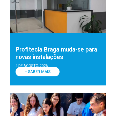
Profitecla Braga muda-se para
novas instalações
4 DE AGOSTO, 2026
+ SABER MAIS