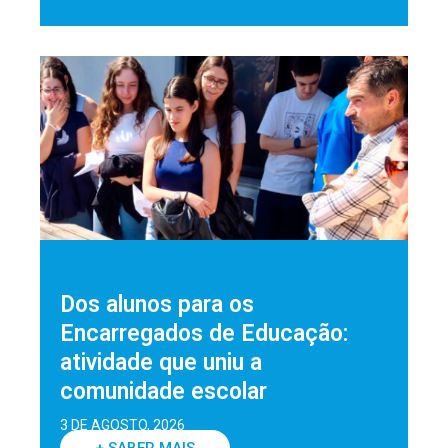
Dos alunos para os
Encarregados de Educação:
atividade que uniu a
comunidade escolar
3 DE AGOSTO, 2026
+ SABER MAIS