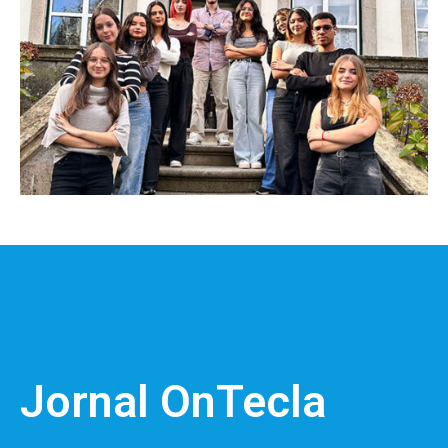
Jornal OnTecla