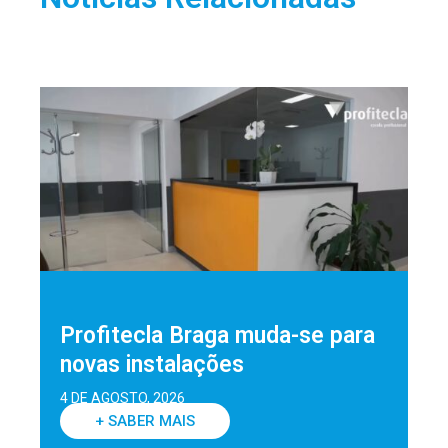
Profitecla Braga muda-se para
novas instalações
4 DE AGOSTO, 2026
+ SABER MAIS