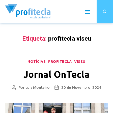
Etiqueta:
profitecla viseu
NOTÍCIAS
PROFITECLA
VISEU
Jornal OnTecla
Por
Luis Monteiro
20 de Novembro, 2024