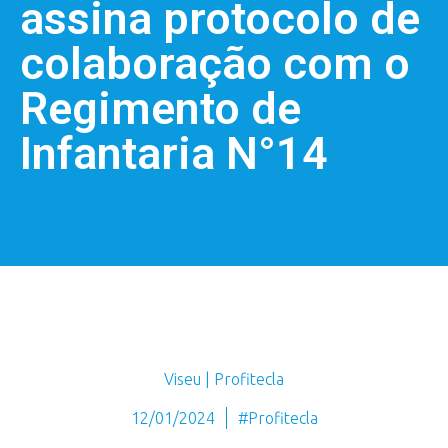
assina protocolo de
colaboração com o
Regimento de
Infantaria N°14
Viseu | Profitecla
12/01/2024
#Profitecla