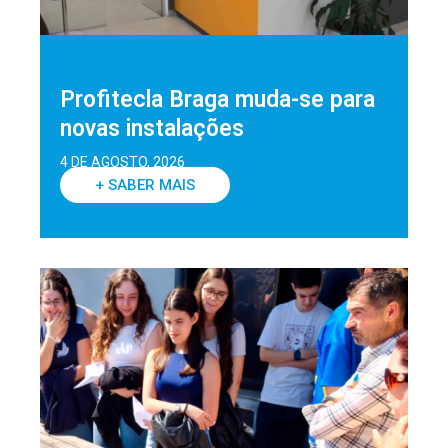
Profitecla Braga muda-se para
novas instalações
4 DE AGOSTO, 2026
+ SABER MAIS