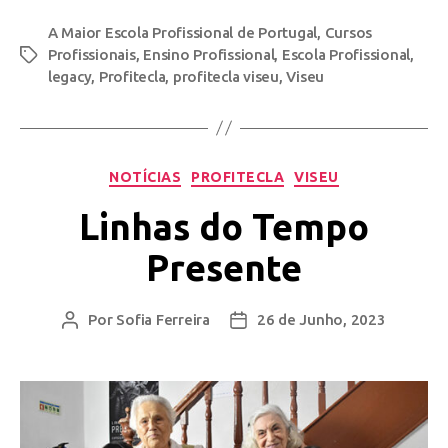
A Maior Escola Profissional de Portugal
,
Cursos
Profissionais
,
Ensino Profissional
,
Escola Profissional
,
legacy
,
Profitecla
,
profitecla viseu
,
Viseu
NOTÍCIAS
PROFITECLA
VISEU
Linhas do Tempo
Presente
Por
Sofia Ferreira
26 de Junho, 2023