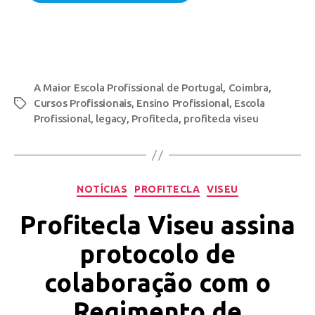
A Maior Escola Profissional de Portugal
,
Coimbra
,
Cursos Profissionais
,
Ensino Profissional
,
Escola
Profissional
,
legacy
,
Profitecla
,
profitecla viseu
NOTÍCIAS
PROFITECLA
VISEU
Profitecla Viseu assina
protocolo de
colaboração com o
Regimento de