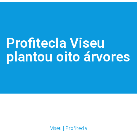
Profitecla Viseu
plantou oito árvores
Viseu | Profitecla