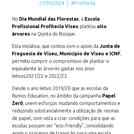
27/03/2024
#Profitecla
No
Dia Mundial das Florestas
, a
Escola
Profissional Profitecla Viseu
plantou
oito
árvores
na Quinta do Bosque.
Esta iniciativa, que contou com o apoio da
Junta de
Freguesia de Viseu, Municipio de Viseu e ICNF
,
permitiu cumprir o compromisso de plantar o
equivalente às árvores gastas nos anos
letivos2021/22 e 2022/23.
Desde o ano letivo 2019/20 que as escolas da
Rumos Education, no âmbito da campanha
Papel
Zer0
, unem esforços mudando comportamentos e
reduzindo substancialmente a utilização de resmas
de papel, com vista a criar condições para que as
escolas possam ser “eco-friendly”, consolidando
assim o processo de transição para uma escola