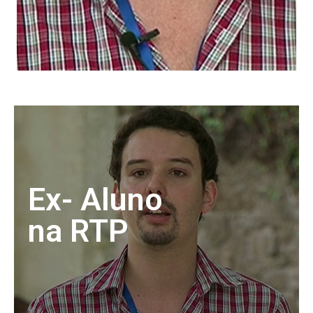
Ex- Aluno
na RTP