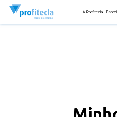
A Profitecla
Barce
Minh