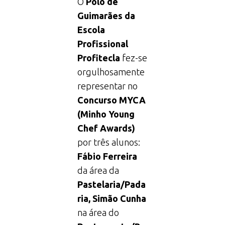
O
Polo de
Guimarães da
Escola
Profissional
Profitecla
fez-se
orgulhosamente
representar no
Concurso MYCA
(Minho Young
Chef Awards)
por três alunos:
Fábio Ferreira
da área da
Pastelaria/Pada
ria
, Simão Cunha
na área do