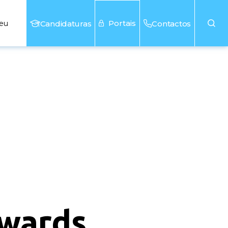
Portais
seu
Candidaturas
Contactos
wards