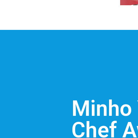
Minho
Chef 