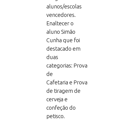
alunos/escolas
vencedores.
Enaltecer o
aluno Simão
Cunha que foi
destacado em
duas
categorias: Prova
de
Cafetaria e Prova
de tiragem de
cerveja e
confeção do
petisco.