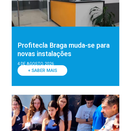
Profitecla Braga muda-se para
novas instalações
4 DE AGOSTO, 2026
+ SABER MAIS