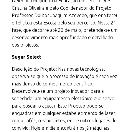
Delegada Regional da Educação do Centro Dr.ª
Cristina Oliveira e pelo Coordenador do Projeto,
Professor Doutor Joaquim Azevedo, que enalteceu
e felicitou esta Escola pelo seu percurso. Nesta 2ª
fase, que decorre até 20 de maio, pretende-se um
desenvolvimento mais aprofundado e detalhado
dos projetos.
Sugar Select
Descrição do Projeto: Nas novas tecnologias,
observa-se que o processo de inovação é cada vez
mais denso de conhecimento científico.
Desenvolveu-se um projeto inovador para a
sociedade, um equipamento eletrónico que serve
para dosear o açúcar. Este Produto pode-se
enquadrar em qualquer estabelecimento de lazer
como cafés, restaurantes, entre outros lugares de
convívio. Hoje em dia encontrámos já máquinas