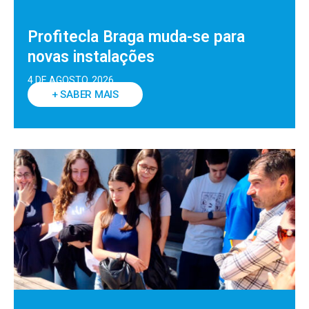
Profitecla Braga muda-se para
novas instalações
4 DE AGOSTO, 2026
+ SABER MAIS