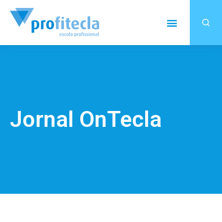
Jornal OnTecla