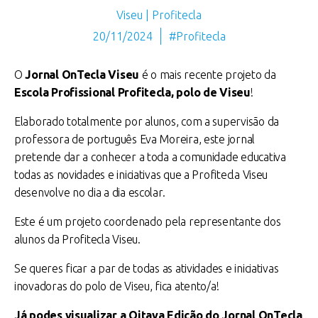
Viseu | Profitecla
20/11/2024
#Profitecla
O
Jornal OnTecla Viseu
é o mais recente projeto da
Escola Profissional Profitecla, polo de Viseu
!
Elaborado totalmente por alunos, com a supervisão da
professora de português Eva Moreira, este jornal
pretende dar a conhecer a toda a comunidade educativa
todas as novidades e iniciativas que a Profitecla Viseu
desenvolve no dia a dia escolar.
Este é um projeto
coordenado pela representante dos
alunos da Profitecla Viseu.
Se queres ficar a par de todas as atividades e iniciativas
inovadoras do polo de Viseu, fica atento/a!
Já podes visualizar a Oitava Edição do Jornal OnTecla