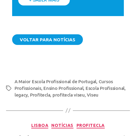
VOLTAR PARA NOTÍCIAS
A Maior Escola Profissional de Portugal
,
Cursos
Profissionais
,
Ensino Profissional
,
Escola Profissional
,
legacy
,
Profitecla
,
profitecla viseu
,
Viseu
LISBOA
NOTÍCIAS
PROFITECLA