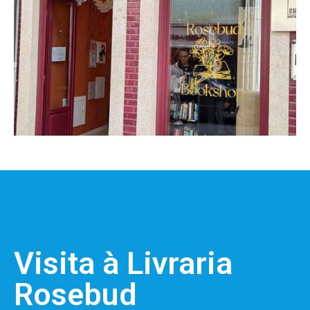
Visita à Livraria
Rosebud