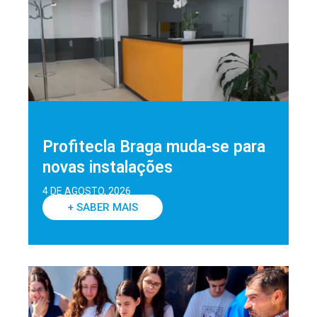
Profitecla Braga muda-se para
novas instalações
4 DE AGOSTO, 2026
+ SABER MAIS