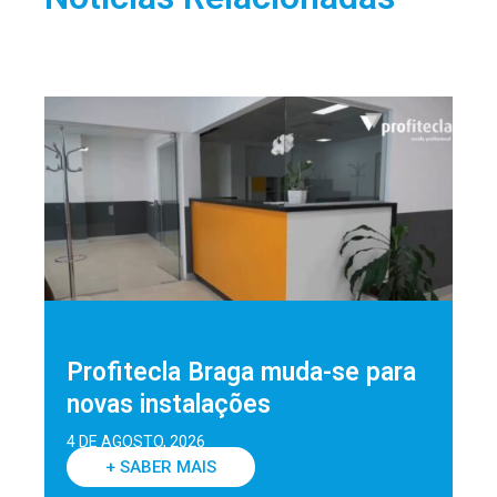
Profitecla Braga muda-se para
novas instalações
4 DE AGOSTO, 2026
+ SABER MAIS