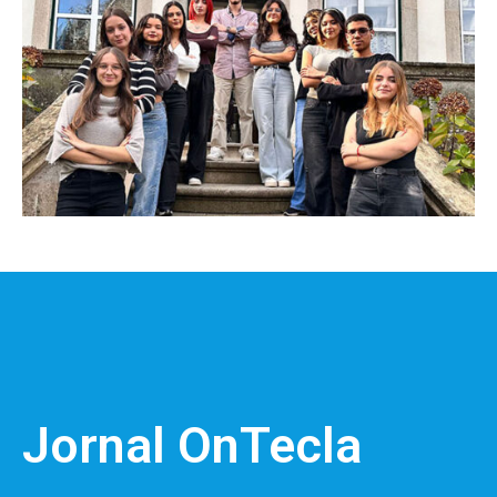
Jornal OnTecla