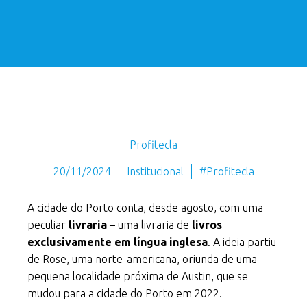
Profitecla
20/11/2024
Institucional
#Profitecla
A cidade do Porto conta, desde agosto, com uma
peculiar
livraria
– uma livraria de
livros
exclusivamente em língua inglesa
. A ideia partiu
de Rose, uma norte-americana, oriunda de uma
pequena localidade próxima de Austin, que se
mudou para a cidade do Porto em 2022.