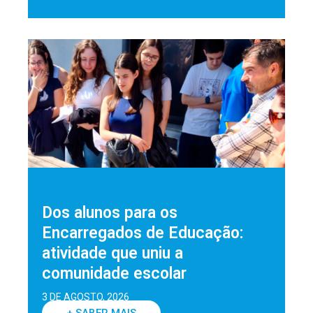
Dos alunos para os
Encarregados de Educação:
atividade que uniu a
comunidade escolar
3 DE AGOSTO, 2026
+ SABER MAIS