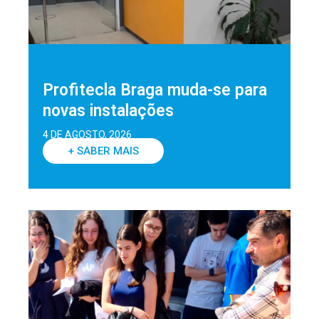
Profitecla Braga muda-se para
novas instalações
4 DE AGOSTO, 2026
+ SABER MAIS