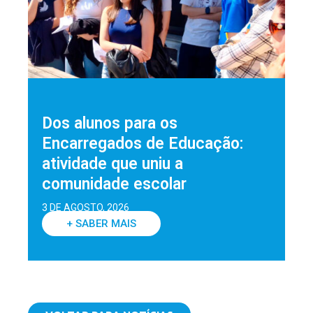
Dos alunos para os
Encarregados de Educação:
atividade que uniu a
comunidade escolar
3 DE AGOSTO, 2026
+ SABER MAIS