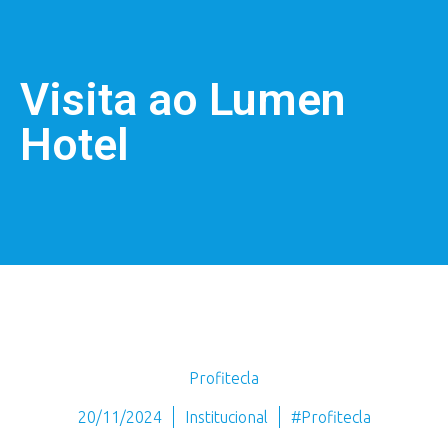
Visita ao Lumen
Hotel
Profitecla
20/11/2024
Institucional
#Profitecla