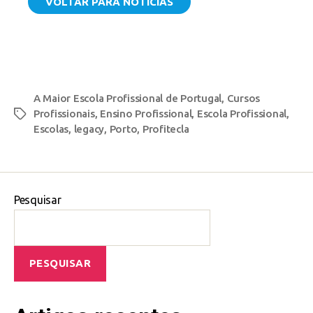
VOLTAR PARA NOTÍCIAS
A Maior Escola Profissional de Portugal
,
Cursos
Profissionais
,
Ensino Profissional
,
Escola Profissional
,
Escolas
,
legacy
,
Porto
,
Profitecla
Pesquisar
PESQUISAR