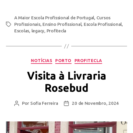
A Maior Escola Profissional de Portugal
,
Cursos
Profissionais
,
Ensino Profissional
,
Escola Profissional
,
Escolas
,
legacy
,
Profitecla
NOTÍCIAS
PORTO
PROFITECLA
Visita à Livraria
Rosebud
Por
Sofia Ferreira
20 de Novembro, 2024