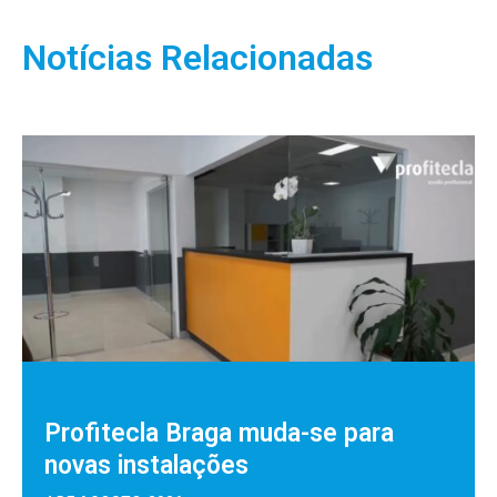
Notícias Relacionadas
Profitecla Braga muda-se para
novas instalações