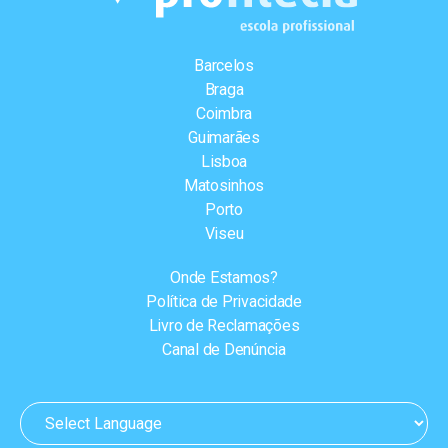
Barcelos
Braga
Coimbra
Guimarães
Lisboa
Matosinhos
Porto
Viseu
Onde Estamos?
Política de Privacidade
Livro de Reclamações
Canal de Denúncia