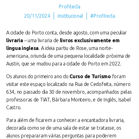
Profitecla
20/11/2024
Institucional
#Profitecla
A cidade do Porto conta, desde agosto, com uma peculiar
livraria
– uma livraria de
livros exclusivamente em
língua inglesa
. A ideia partiu de Rose, uma norte-
americana, oriunda de uma pequena localidade próxima de
Austin, que se mudou para a cidade do Porto em 2022.
Os alunos do primeiro ano do
Curso de Turismo
foram
visitar este espaço localizado na Rua de Cedofeita, número
634, no passado dia 30 de novembro, acompanhados pelas
professoras de TIAT, Bárbara Monteiro, e de Inglês, Isabel
Castro.
Para além de ficarem a conhecer a encantadora livraria,
decorada como se de uma sala de estar se tratasse, os
alunos prepararam várias perguntas para poderem