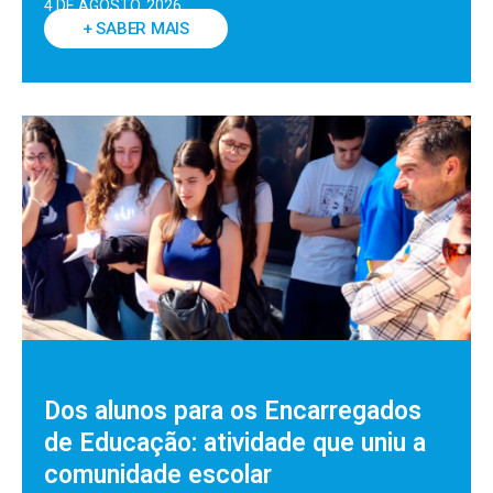
4 DE AGOSTO, 2026
+ SABER MAIS
Dos alunos para os Encarregados
de Educação: atividade que uniu a
comunidade escolar