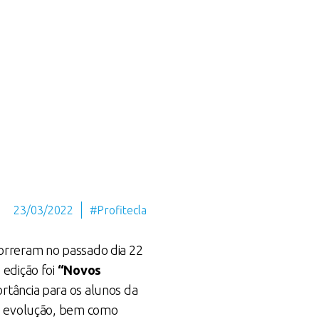
23/03/2022
#Profitecla
orreram no passado dia 22
 edição foi
“Novos
ortância para os alunos da
te evolução, bem como