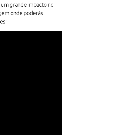
e um grande impacto no
tagem onde poderás
es!