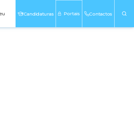
Portais
seu
Candidaturas
Contactos