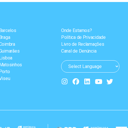
Barcelos
Onde Estamos?
Braga
Política de Privacidade
Coimbra
Livro de Reclamações
Guimarães
Canal de Denúncia
Lisboa
Matosinhos
Porto
Viseu