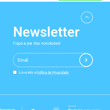
Newsletter
Fique a par das novidades!
-
Li e aceito a
Política de Privacidade