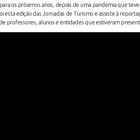
s para os próximos anos, depois de uma pandemia que tev
oi esta edição das Jornadas de Turismo e assiste à repor
e professores, alunos e entidades que estiveram present