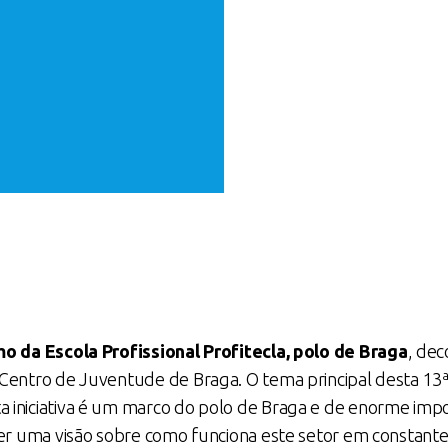
mo da Escola Profissional Profitecla, polo de Braga
, dec
Centro de Juventude de Braga. O tema principal desta 13ª
ta iniciativa é um marco do polo de Braga e de enorme imp
 ter uma visão sobre como funciona este setor em constan