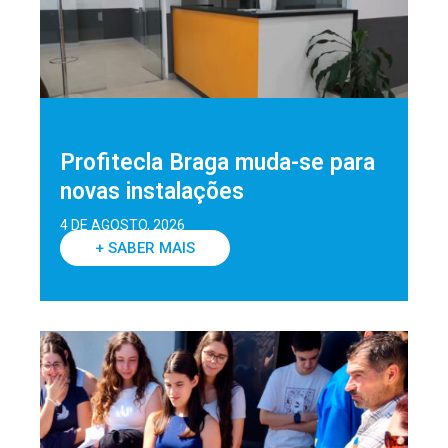
Profitecla Braga muda-se para
novas instalações
4 DE AGOSTO, 2026
+ SABER MAIS