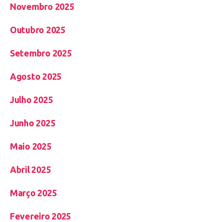
Novembro 2025
Outubro 2025
Setembro 2025
Agosto 2025
Julho 2025
Junho 2025
Maio 2025
Abril 2025
Março 2025
Fevereiro 2025