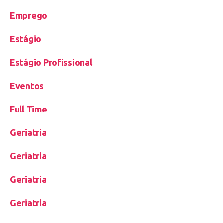
Emprego
Estágio
Estágio Profissional
Eventos
Full Time
Geriatria
Geriatria
Geriatria
Geriatria