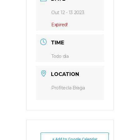
Out 12 - 13 2023
Expired!
TIME
Todo dia
LOCATION
Profitecla Braga
+ Add to Google Calendar