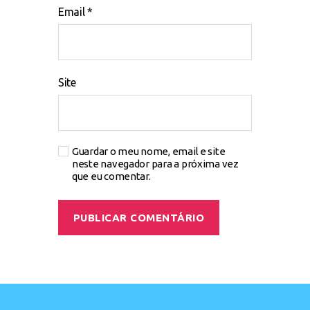
Email
*
Site
Guardar o meu nome, email e site
neste navegador para a próxima vez
que eu comentar.