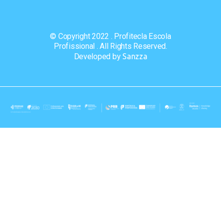
© Copyright 2022 . Profitecla Escola
Profissional . All Rights Reserved.
Developed by
Sanzza