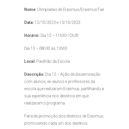
Nome:
Olimpíadas de Erasmus/Erasmus Fair
Data:
12/10/2023 e 13/10/2023
Horário:
Dia 12 – 11h30-12h30
Dia 13 – 08h30 às 13h00
Local:
Pavilhão da Escola
Descrição:
Dia 12 – Ação de disseminação
com alunos, ex-alunos e professores da
escola que realizaram Erasmus, partilhando a
sua experiência nos destinos em que
realizaram o programa.
Feira de promoção dos destinos de Erasmus,
promovendo cada um dos destinos.