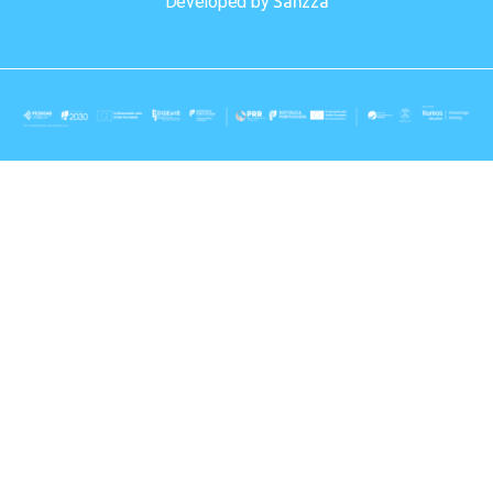
Developed by
Sanzza