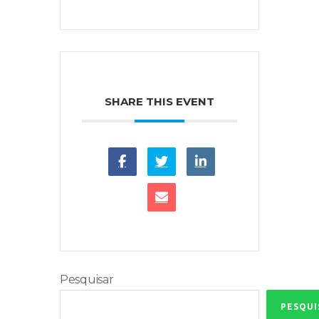
SHARE THIS EVENT
Pesquisar
PESQUI