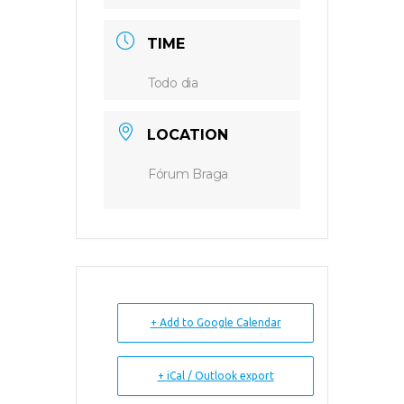
TIME
Todo dia
LOCATION
Fórum Braga
+ Add to Google Calendar
+ iCal / Outlook export