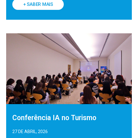
+ SABER MAIS
Conferência IA no Turismo
27 DE ABRIL, 2026