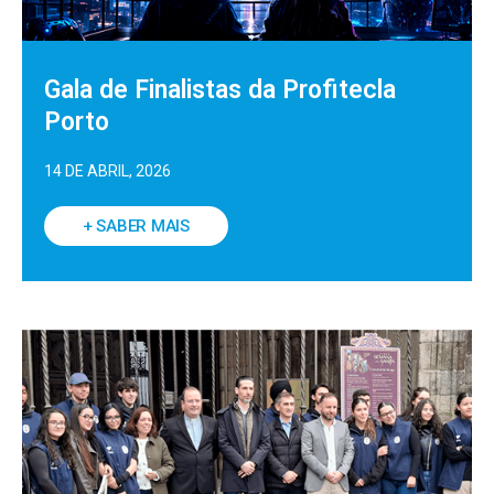
Gala de Finalistas da Profitecla
Porto
14 DE ABRIL, 2026
+ SABER MAIS