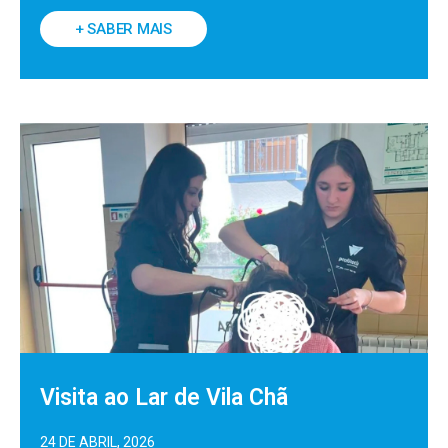
+ SABER MAIS
Visita ao Lar de Vila Chã
24 DE ABRIL, 2026