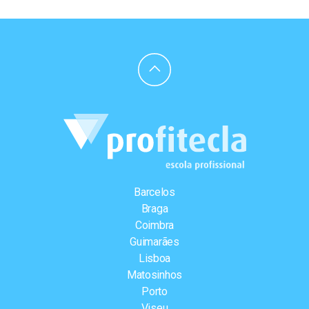
Barcelos
Braga
Coimbra
Guimarães
Lisboa
Matosinhos
Porto
Viseu