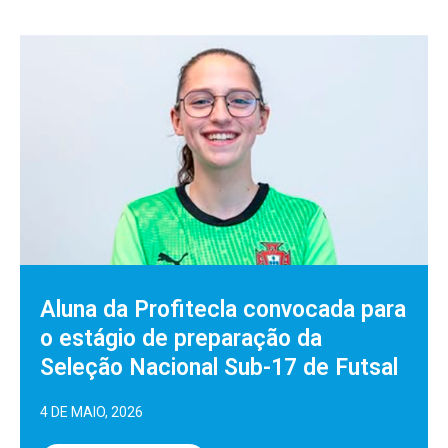
Aluna da Profitecla convocada para
o estágio de preparação da
Seleção Nacional Sub-17 de Futsal
4 DE MAIO, 2026