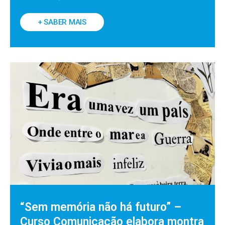
+ SABER MAIS
“Sem memória não há futuro” –
Curso Comunicação elabora montra