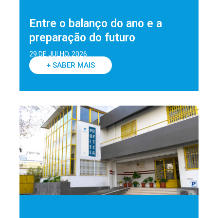
Entre o balanço do ano e a
preparação do futuro
29 DE JULHO, 2026
+ SABER MAIS