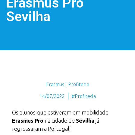
Erasmus Pro
Sevilha
Erasmus | Profitecla
14/07/2022
#Profitecla
Os alunos que estiveram em mobilidade
Erasmus Pro
na cidade de
Sevilha
já
regressaram a Portugal!